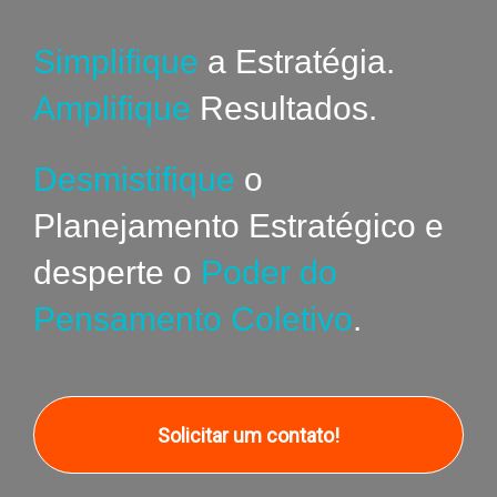
Simplifique
a Estratégia.
Amplifique
Resultados.
Desmistifique
o
Planejamento Estratégico e
desperte o
Poder do
Pensamento Coletivo
.
Solicitar um contato!