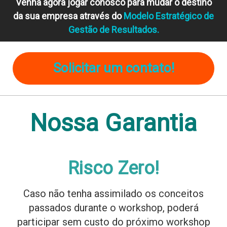
Venha agora jogar conosco para mudar o destino
da sua empresa através do
Modelo Estratégico de
Gestão de Resultados.
Solicitar um contato!
Nossa Garantia
Risco Zero!
Caso não tenha assimilado os conceitos
passados durante o workshop, poderá
participar sem custo do próximo workshop