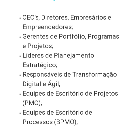
CEO's, Diretores, Empresários e
Empreendedores;
Gerentes de Portfólio, Programas
e Projetos;
Líderes de Planejamento
Estratégico;
Responsáveis de Transformação
Digital e Ágil;
Equipes de Escritório de Projetos
(PMO);
Equipes de Escritório de
Processos (BPMO);