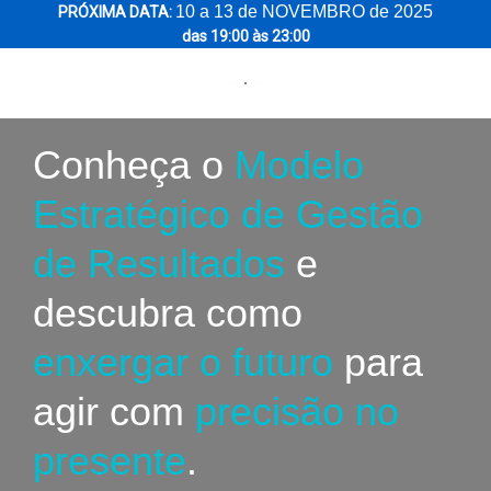
10 a 13 de NOVEMBRO de 2025
PRÓXIMA DATA:
das 19:00 às 23:00
Conheça o
Modelo
Estratégico de Gestão
de Resultados
e
descubra como
enxergar o futuro
para
agir com
precisão no
presente
.