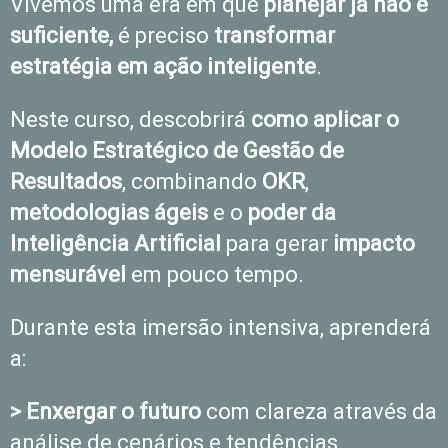
Vivemos uma era em que
planejar já não é
suficiente,
é preciso
transformar
estratégia em ação inteligente
.
Neste curso, descobrirá
como aplicar o
Modelo Estratégico de Gestão de
Resultados
, combinando
OKR
,
metodologias ágeis
e o
poder da
Inteligência Artificial
para gerar
impacto
mensurável
em pouco tempo.
Durante esta imersão intensiva, aprenderá
a:
> Enxergar o futuro
com clareza através da
análise de cenários e tendências.