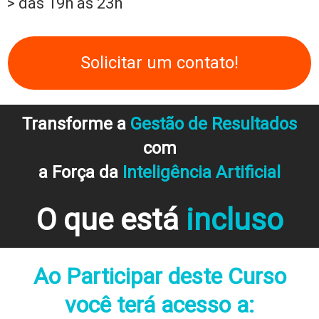
> das 19h às 23h
Solicitar um contato!
Transforme a
Gestão de Resultados
com
a Força da
Inteligência Artificial
O que está
incluso
Ao Participar deste Curso
você terá acesso a: