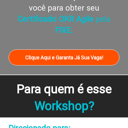
você para obter seu
Certificado OKR Agile
pela
FIXE.
Clique Aqui e Garanta Já Sua Vaga!
Para quem é esse
Workshop?