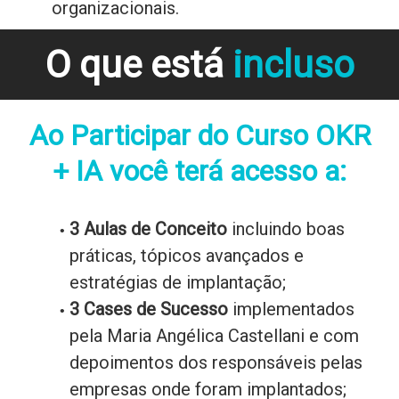
organizacionais.
O que está
incluso
Ao Participar do Curso OKR
+ IA você terá acesso a:
3 Aulas de Conceito
incluindo boas
práticas, tópicos avançados e
estratégias de implantação;
3 Cases de Sucesso
implementados
pela Maria Angélica Castellani e com
depoimentos dos responsáveis pelas
empresas onde foram implantados;