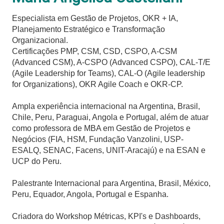
Especialista em Gestão de Projetos, OKR + IA,
Planejamento Estratégico e Transformação
Organizacional.
Certificações PMP, CSM, CSD, CSPO, A-CSM
(Advanced CSM), A-CSPO (Advanced CSPO), CAL-T/E
(Agile Leadership for Teams), CAL-O (Agile leadership
for Organizations), OKR Agile Coach e OKR-CP.
Ampla experiência internacional na Argentina, Brasil,
Chile, Peru, Paraguai, Angola e Portugal, além de atuar
como professora de MBA em Gestão de Projetos e
Negócios (FIA, HSM, Fundação Vanzolini, USP-
ESALQ, SENAC, Facens, UNIT-Aracajú) e na ESAN e
UCP do Peru.
Palestrante Internacional para Argentina, Brasil, México,
Peru, Equador, Angola, Portugal e Espanha.
Criadora do Workshop Métricas, KPI's e Dashboards,