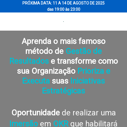
PRÓXIMA DATA: 11 A 14 DE AGOSTO DE 2025
das 19:00 às 23:00
Aprenda o mais famoso
método de
Gestão de
Resultados
e transforme como
sua Organização
Prioriza e
Executa
suas
Iniciativas
Estratégicas
Oportunidade
de realizar uma
Imersão
em
OKR
que habilitará