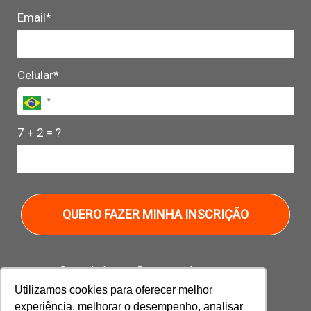
Email*
Celular*
7 + 2 = ?
QUERO FAZER MINHA INSCRIÇÃO
Seus dados estão protegidos conosco.
Utilizamos cookies para oferecer melhor
experiência, melhorar o desempenho, analisar