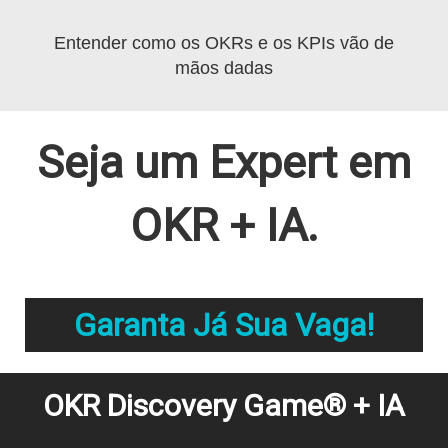
Entender como os OKRs e os KPIs vão de
mãos dadas
Seja um Expert em
OKR + IA.
Garanta Já Sua Vaga!
OKR Discovery Game® + IA